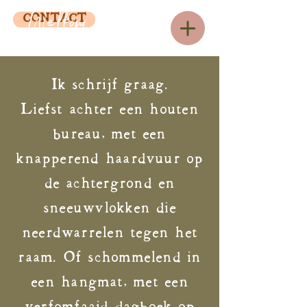
Welkom op mijn Blog
CONTACT
Ik schrijf graag.
Liefst achter een houten
bureau, met een
knapperend haardvuur op
de achtergrond en
sneeuwvlokken die
neerdwarrelen tegen het
raam. Of schommelend in
een hangmat, met een