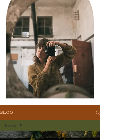
BLOG
Books
All posts