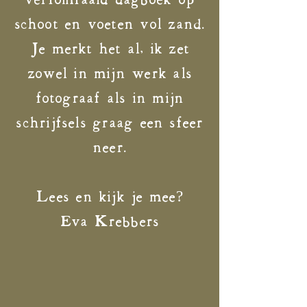
verfomfaaid dagboek op
schoot en voeten vol zand.
Je merkt het al, ik zet
zowel in mijn werk als
fotograaf als in mijn
schrijfsels graag een sfeer
neer.
Lees en kijk je mee?
Eva Krebbers