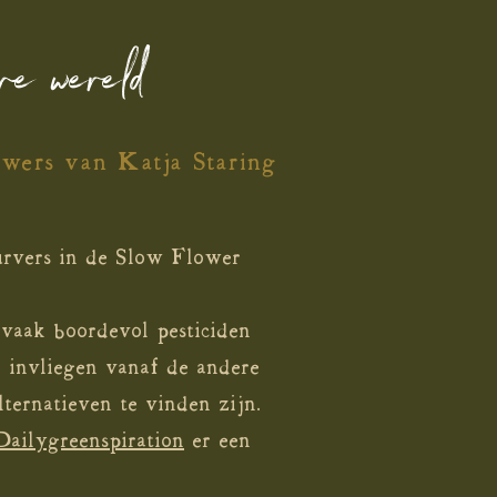
eve wereld
owers van Katja Staring
urvers in de Slow Flower
 vaak boordevol pesticiden
n invliegen vanaf de andere
ternatieven te vinden zijn.
Dailygreenspiration
er een