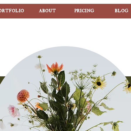
ORTFOLIO
ABOUT
PRICING
BLOG