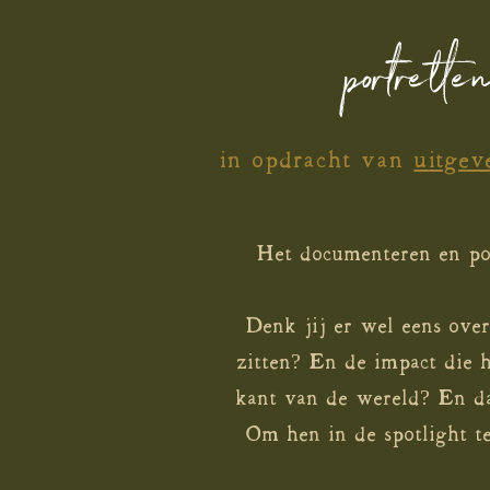
portrette
in opdracht van
uitgev
Het documenteren en por
Denk jij er wel eens ove
zitten? En de impact die 
kant van de wereld? En dat
Om hen in de spotlight te