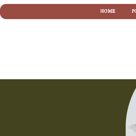
HOME
P